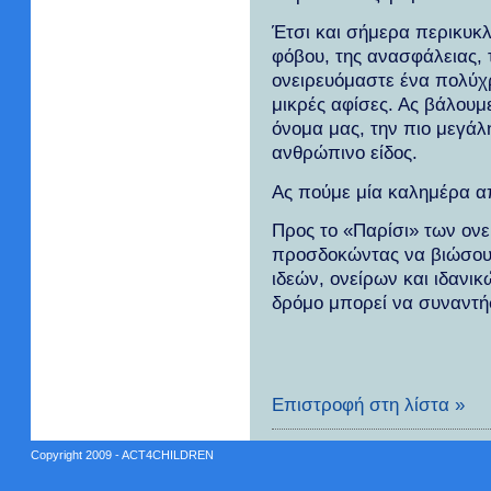
Έτσι και σήμερα περικυκλ
φόβου, της ανασφάλειας,
ονειρευόμαστε ένα πολύχρ
μικρές αφίσες. Ας βάλου
όνομα μας, την πιο μεγάλ
ανθρώπινο είδος.
Ας πούμε μία καλημέρα α
Προς το «Παρίσι» των ονε
προσδοκώντας να βιώσουμ
ιδεών, ονείρων και ιδανικ
δρόμο μπορεί να συναντήσ
Επιστροφή στη λίστα »
Copyright 2009 - ACT4CHILDREN