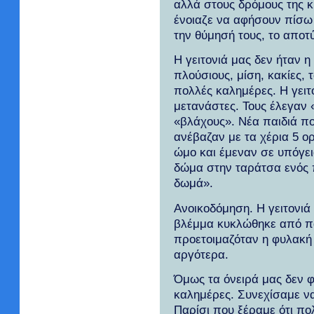
αλλά στους δρόμους της 
ένοιαζε να αφήσουν πίσω 
την θύμησή τους, το αποτ
Η γειτονιά μας δεν ήταν η
πλούσιους, μίση, κακίες,
πολλές καλημέρες. Η γειτο
μετανάστες. Τους έλεγαν 
«βλάχους». Νέα παιδιά πο
ανέβαζαν με τα χέρια 5 ο
ώμο και έμεναν σε υπόγεια
δώμα στην ταράτσα ενός 
δωμά».
Ανοικοδόμηση. Η γειτονιά
βλέμμα κυκλώθηκε από πα
προετοιμαζόταν η φυλακή 
αργότερα.
Όμως τα όνειρά μας δεν φυ
καλημέρες. Συνεχίσαμε να
Παρίσι που ξέραμε ότι πο