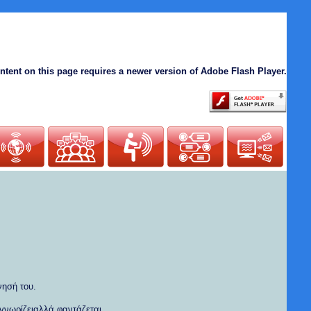
ntent on this page requires a newer version of Adobe Flash Player.
νησή του.
γνωρίζειαλλά φαντάζεται.