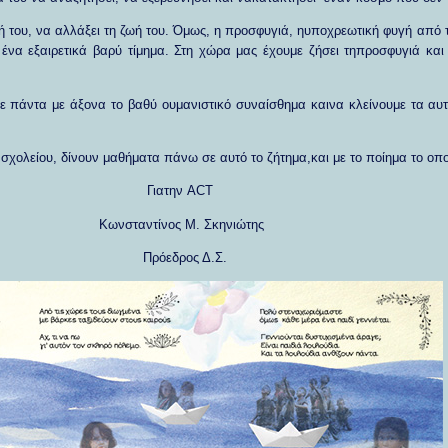
ή του, να αλλάξει τη ζωή του. Όμως, η προσφυγιά, ηυποχρεωτική φυγή από τ
αι ένα εξαιρετικά βαρύ τίμημα. Στη χώρα μας έχουμε ζήσει τηπροσφυγιά κ
ε πάντα με άξονα το βαθύ ουμανιστικό συναίσθημα καινα κλείνουμε τα αυτ
σχολείου, δίνουν μαθήματα πάνω σε αυτό το ζήτημα,και με το ποίημα το οπ
την
ACT
ος Μ. Σκηνιώτης
ρος Δ.Σ.