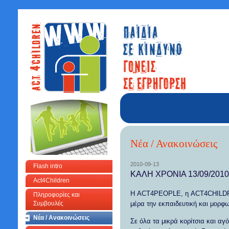
Νέα / Ανακοινώσεις
2010-09-13
Flash intro
ΚΑΛΗ ΧΡΟΝΙΑ 13/09/2010
Act4Children
Η ACT4PEOPLE, η ACT4CHILDREN, 
Πληροφορίες και
Συμβουλές
μέρα την εκπαιδευτική και μορφ
Νέα / Ανακοινώσεις
Σε όλα τα μικρά κορίτσια και αγ