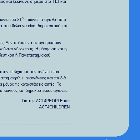
εις και ξεκινάνε σήμερα στα ΤΕΙ και
ου
ωνία του 21
αιώνα τα αγαθά αυτά
α που θέλει να είναι δημοκρατική και
εις. Δεν πρέπει να απογοητευτούν.
ινούνται γύρω τους. Η μόρφωση και η
ιδευτικού ή Πανεπιστημιακού
 στην φτώχια και την ανέχεια που
απομακρύνει οικογένειες και παιδιά
ι μόνος τις καταστάσεις αυτές. Το
ια κοινούς και δημοκρατικούς αγώνες.
Για την ACT4PEOPLE και
ACT4CHILDREN