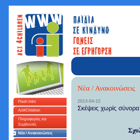
Νέα / Ανακοινώσεις
2013-04-22
Flash intro
Σκέψεις χωρίς σύνορα
Act4Children
Πληροφορίες και
Συμβουλές
Σχο
Νέα / Ανακοινώσεις