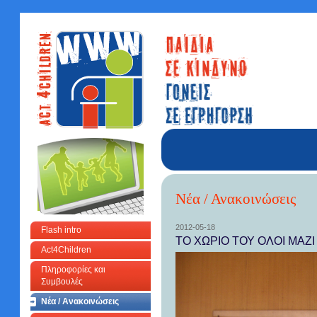
Νέα / Ανακοινώσεις
2012-05-18
Flash intro
ΤΟ ΧΩΡΙΟ ΤΟΥ ΟΛΟΙ ΜΑΖΙ
Act4Children
Πληροφορίες και
Συμβουλές
Νέα / Ανακοινώσεις