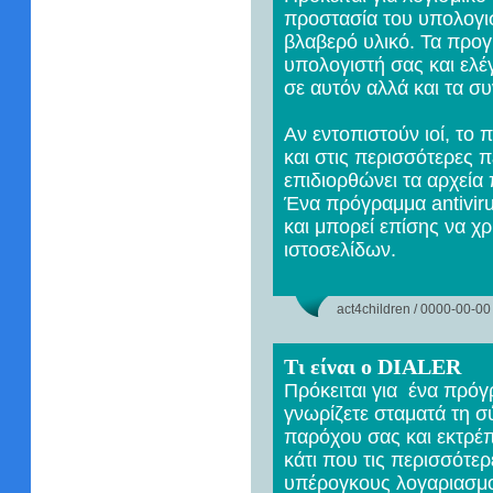
προστασία του υπολογισ
βλαβερό υλικό. Τα προγ
υπολογιστή σας και ελέ
σε αυτόν αλλά και τα συ
Αν εντοπιστούν ιοί, το
και στις περισσότερες 
επιδιορθώνει τα αρχεία
Ένα πρόγραμμα antivir
και μπορεί επίσης να χρ
ιστοσελίδων.
act4children / 0000-00-00
Τι είναι ο DIALER
Πρόκειται για ένα πρόγ
γνωρίζετε σταματά τη σ
παρόχου σας και εκτρέπ
κάτι που τις περισσότε
υπέρογκους λογαριασμο