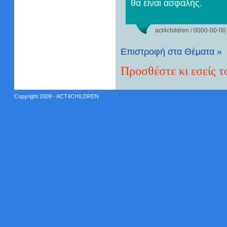
θα είναι ασφαλής.
act4children / 0000-00-00
Επιστροφή στα Θέματα »
Προσθέστε κι εσείς τ
Copyright 2009 - ACT4CHILDREN